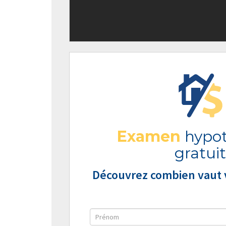
Examen
hypot
gratuit
Découvrez combien vaut v