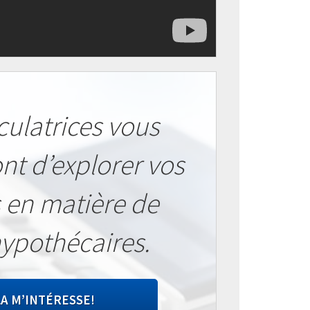
culatrices vous
nt d’explorer vos
 en matière de
hypothécaires.
A M’INTÉRESSE!