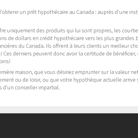
'obtenir un prêt hypothécaire au Canada : auprès d'une inst
offre uniquement des produits qui lui sont propres, les courti
s de dollars en crédit hypothécaire vers les plus grandes b
nancières du Canada. Ils offrent à leurs clients un meilleur ch
 Ces derniers peuvent donc avoir la certitude de bénéficier, 
oins!
mière maison, que vous désiriez emprunter sur la valeur nett
sement ou de loisir, ou que votre hypothèque actuelle arrive 
 d'un conseiller impartial.