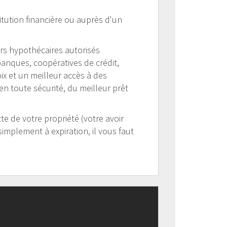
itution financière ou auprès d'un
ers hypothécaires autorisés
anques, coopératives de crédit,
oix et un meilleur accès à des
en toute sécurité, du meilleur prêt
e de votre propriété (votre avoir
simplement à expiration, il vous faut