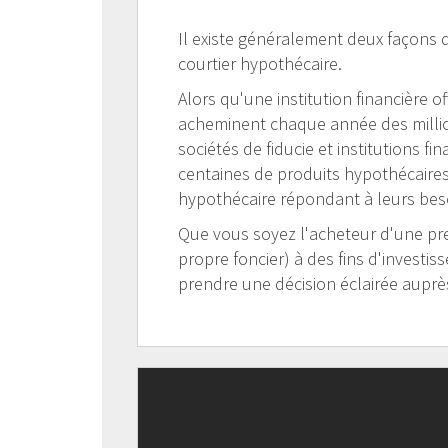
Il existe généralement deux façons d
courtier hypothécaire.
Alors qu'une institution financière 
acheminent chaque année des million
sociétés de fiducie et institutions fi
centaines de produits hypothécaires!
hypothécaire répondant à leurs bes
Que vous soyez l'acheteur d'une pre
propre foncier) à des fins d'investis
prendre une décision éclairée auprès